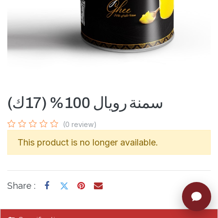
سمنة رويال 100% (17ك)
(0 review)
This product is no longer available.
Share :