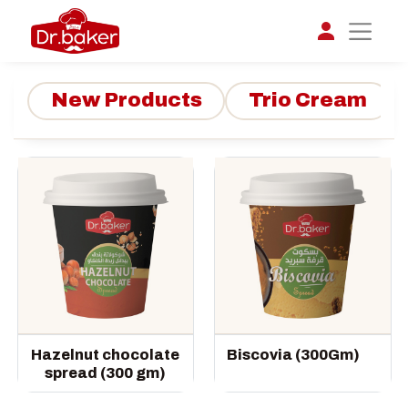
New Products
Trio Cream
تواصل مع د.بيكر
عادةً بنرد في دقائق
Hazelnut chocolate
Biscovia (300Gm)
spread (300 gm)