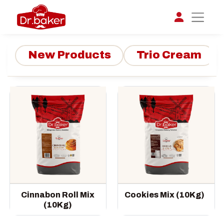
New Products
Trio Cream
تواصل مع د.بيكر
عادةً بنرد في دقائق
Cinnabon Roll Mix
Cookies Mix (10Kg)
(10Kg)