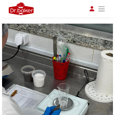
تواصل مع د.بيكر
عادةً بنرد في دقائق