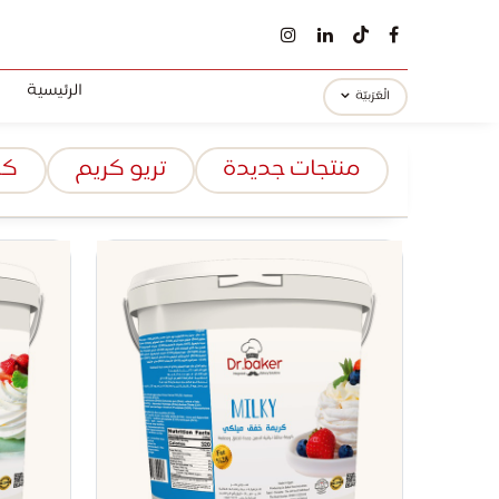
الرئيسية
الْعَرَبيّة
منتجات جديدة
تريو كريم
كر