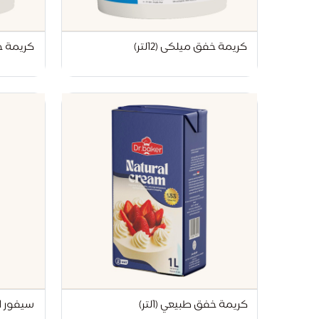
كريمة خفق ميلكى (12لتر)
كريمة خفق 
كريمة خفق طبيعي (1لتر)
سيفور 1لتر