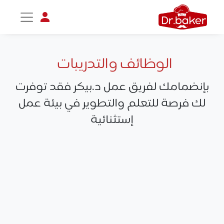
الوظائف والتدريبات
بإنضمامك لفريق عمل د.بيكر فقد توفرت
لك فرصة للتعلم والتطوير في بيئة عمل
إستثنائية