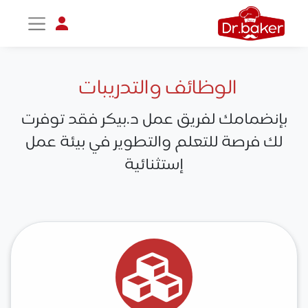
الوظائف والتدريبات
تواصل مع د.بيكر
عادةً بنرد في دقائق
بإنضمامك لفريق عمل د.بيكر فقد توفرت
لك فرصة للتعلم والتطوير في بيئة عمل
إستثنائية